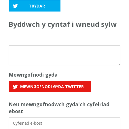
TRYDAR
Byddwch y cyntaf i wneud sylw
Mewngofnodi gyda
MEWNGOFNODI GYDA
TWITTER
Neu mewngofnodwch gyda'ch cyfeiriad
ebost