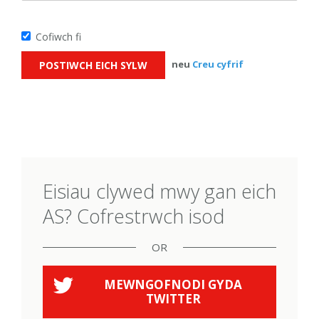
Cofiwch fi
neu
Creu cyfrif
Eisiau clywed mwy gan eich
AS? Cofrestrwch isod
OR
MEWNGOFNODI GYDA
TWITTER