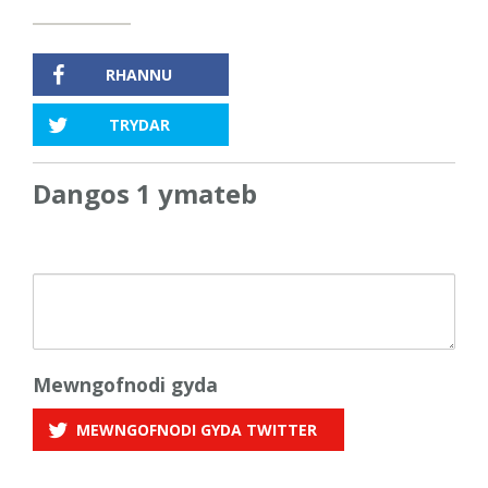
RHANNU
TRYDAR
Dangos 1 ymateb
Mewngofnodi gyda
MEWNGOFNODI GYDA
TWITTER