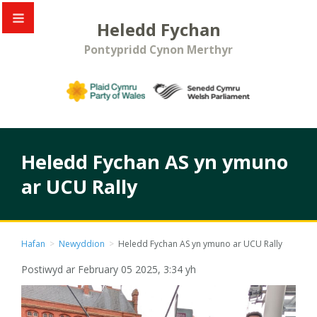
Heledd Fychan
Pontypridd Cynon Merthyr
Heledd Fychan AS yn ymuno
ar UCU Rally
Hafan
>
Newyddion
>
Heledd Fychan AS yn ymuno ar UCU Rally
Postiwyd ar February 05 2025, 3:34 yh