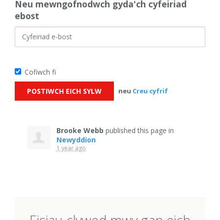
Neu mewngofnodwch gyda'ch cyfeiriad
ebost
Cofiwch fi
neu
Creu cyfrif
Brooke Webb
published this page in
Newyddion
1 year ago