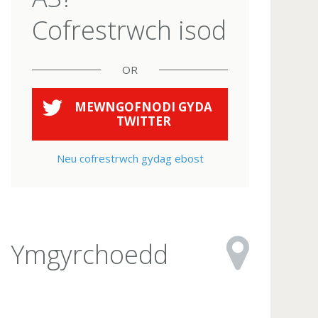
Cofrestrwch isod
OR
MEWNGOFNODI GYDA
TWITTER
Neu cofrestrwch gydag ebost
Ymgyrchoedd