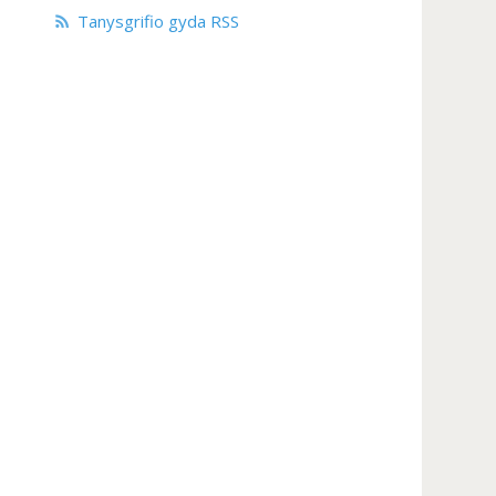
Tanysgrifio gyda RSS