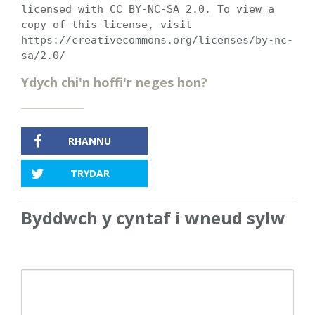
licensed with CC BY-NC-SA 2.0. To view a
copy of this license, visit
https://creativecommons.org/licenses/by-nc-
sa/2.0/
Ydych chi'n hoffi'r neges hon?
RHANNU
TRYDAR
Byddwch y cyntaf i wneud sylw