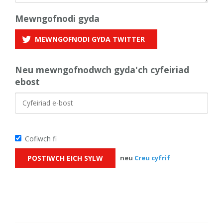
Mewngofnodi gyda
MEWNGOFNODI GYDA
TWITTER
Neu mewngofnodwch gyda'ch cyfeiriad
ebost
Cofiwch fi
neu
Creu cyfrif