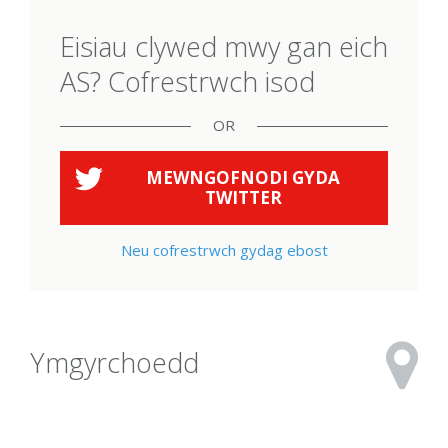
Eisiau clywed mwy gan eich
AS? Cofrestrwch isod
OR
MEWNGOFNODI GYDA
TWITTER
Neu cofrestrwch gydag ebost
Ymgyrchoedd