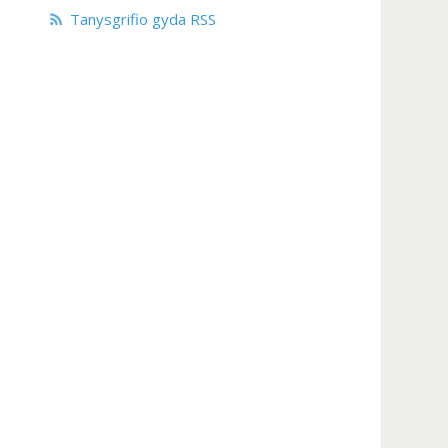
Tanysgrifio gyda RSS