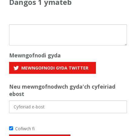
Dangos 1 ymateb
Mewngofnodi gyda
MEWNGOFNODI GYDA
TWITTER
Neu mewngofnodwch gyda'ch cyfeiriad
ebost
Cofiwch fi