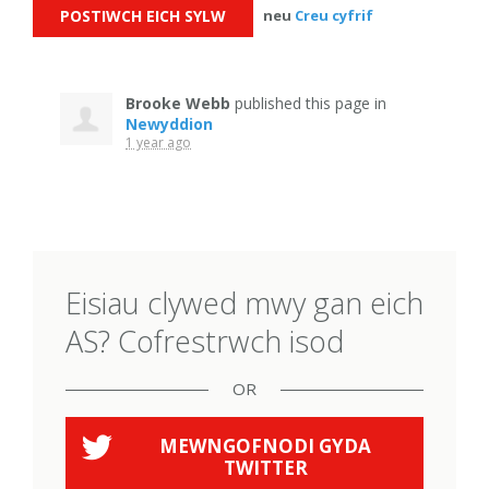
neu
Creu cyfrif
Brooke Webb
published this page in
Newyddion
1 year ago
Eisiau clywed mwy gan eich
AS? Cofrestrwch isod
OR
MEWNGOFNODI GYDA
TWITTER