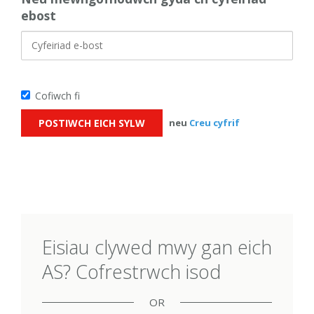
ebost
Cofiwch fi
neu
Creu cyfrif
Eisiau clywed mwy gan eich
AS? Cofrestrwch isod
OR