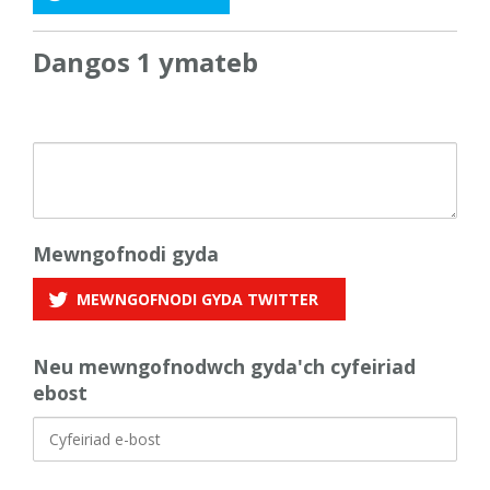
Dangos 1 ymateb
Mewngofnodi gyda
MEWNGOFNODI GYDA
TWITTER
Neu mewngofnodwch gyda'ch cyfeiriad
ebost