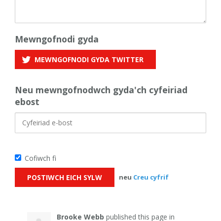
Mewngofnodi gyda
MEWNGOFNODI GYDA
TWITTER
Neu mewngofnodwch gyda'ch cyfeiriad
ebost
Cofiwch fi
neu
Creu cyfrif
Brooke Webb
published this page in