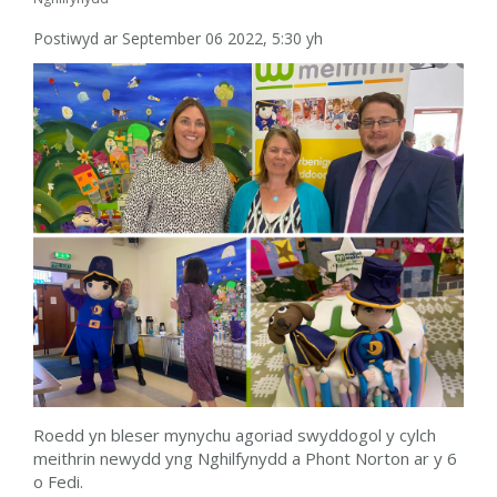
Postiwyd ar September 06 2022, 5:30 yh
Roedd yn bleser mynychu agoriad swyddogol y cylch
meithrin newydd yng Nghilfynydd a Phont Norton ar y 6
o Fedi.