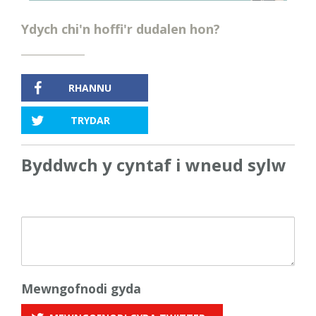
Ydych chi'n hoffi'r dudalen hon?
RHANNU
TRYDAR
Byddwch y cyntaf i wneud sylw
Mewngofnodi gyda