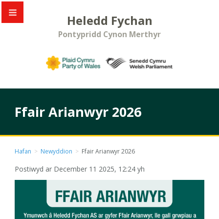
Heledd Fychan
Pontypridd Cynon Merthyr
Ffair Arianwyr 2026
Hafan
>
Newyddion
>
Ffair Arianwyr 2026
Postiwyd ar December 11 2025, 12:24 yh