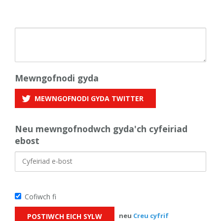
Mewngofnodi gyda
MEWNGOFNODI GYDA
TWITTER
Neu mewngofnodwch gyda'ch cyfeiriad
ebost
Cofiwch fi
neu
Creu cyfrif