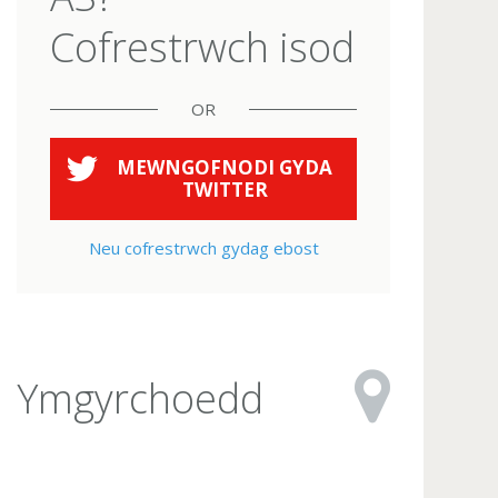
Cofrestrwch isod
OR
MEWNGOFNODI GYDA
TWITTER
Neu cofrestrwch gydag ebost
Ymgyrchoedd