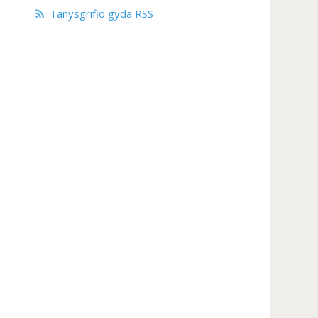
Tanysgrifio gyda RSS