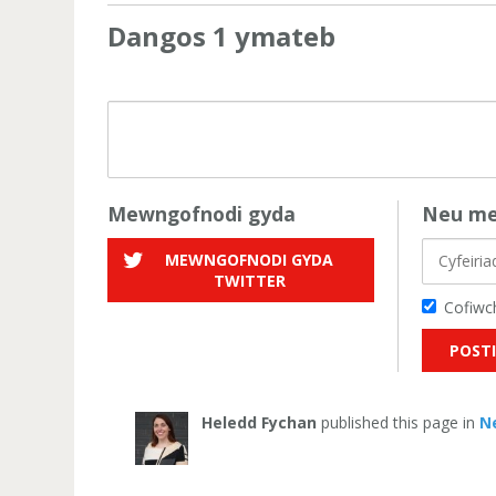
Dangos 1 ymateb
Mewngofnodi gyda
Neu me
MEWNGOFNODI GYDA
TWITTER
Cofiwch
Heledd Fychan
published this page in
N