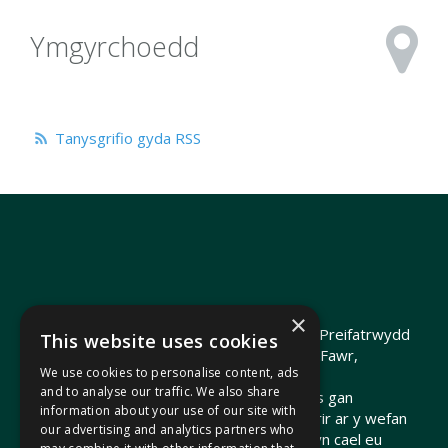
Ymgyrchoedd
Tanysgrifio gyda RSS
×
Hawlfraint 2026 Heledd Fychan AS ·
Polisi Preifatrwydd
This website uses cookies
Hyrwyddwyd gan Heledd Fychan, 2 Stryd Fawr,
We use cookies to personalise content, ads
Pontypridd, CF37 1QJ.
and to analyse our traffic. We also share
Telir costau'r wefan hon o arian cyhoeddus gan
information about your use of our site with
Gomisiwn y Senedd. Gall dolenni a ddarperir ar y wefan
our advertising and analytics partners who
hon arwain at wefannau allanol nad ydynt yn cael eu