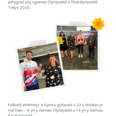
anhygoel yng ngemau Olympaidd a Pharalympaidd
Tokyo 2020.
Enillodd athletwyr o Gymru gyfuniad o 22 o fedalau yr
Haf hwn - 8 yn y Gemau Olympaidd a 14 yn y Gemau
Paralympaidd.