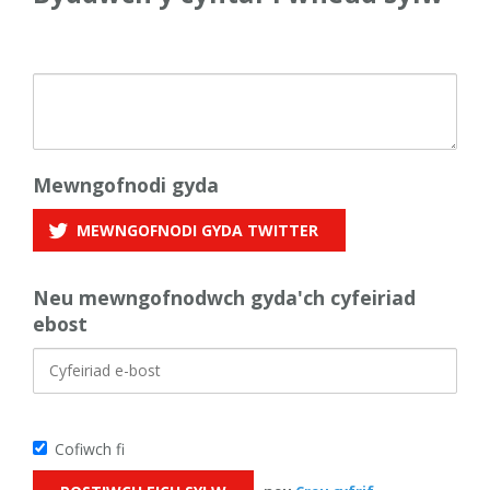
Mewngofnodi gyda
MEWNGOFNODI GYDA
TWITTER
Neu mewngofnodwch gyda'ch cyfeiriad
ebost
Cofiwch fi