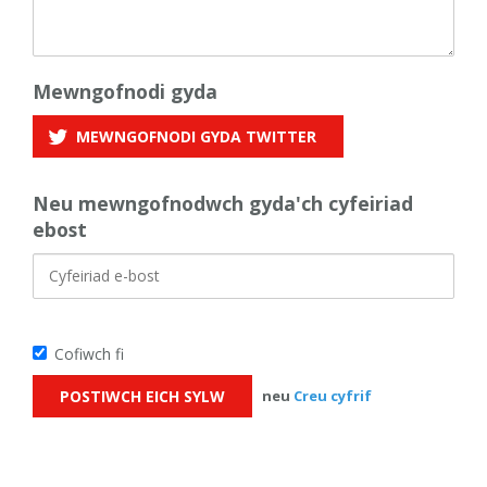
Mewngofnodi gyda
MEWNGOFNODI GYDA
TWITTER
Neu mewngofnodwch gyda'ch cyfeiriad
ebost
Cofiwch fi
neu
Creu cyfrif