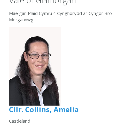
Vale of Glamorgan
Mae gan Plaid Cymru 4 Cynghorydd ar Cyngor Bro
Morgannwg.
Cllr. Collins, Amelia
Castleland