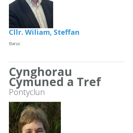
Cllr. Wiliam, Steffan
Baruc
Cynghorau
Cymuned a Tref
Pontyclun