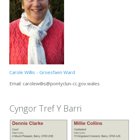
Carole Willis - Groesfaen Ward
Email:
carolewillis@pontyclun-cc.gov.wales
Cyngor Tref Y Barri