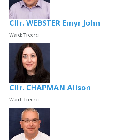
Cllr. WEBSTER Emyr John
Ward: Treorci
Cllr. CHAPMAN Alison
Ward: Treorci