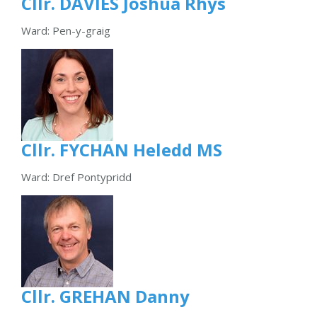
Cllr. DAVIES Joshua Rhys
Ward: Pen-y-graig
Cllr. FYCHAN Heledd MS
Ward: Dref Pontypridd
Cllr. GREHAN Danny