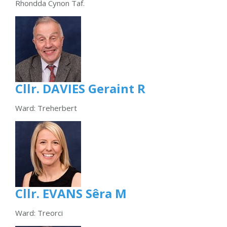
Rhondda Cynon Taf.
Cllr. DAVIES Geraint R
Ward: Treherbert
Cllr. EVANS Sêra M
Ward: Treorci