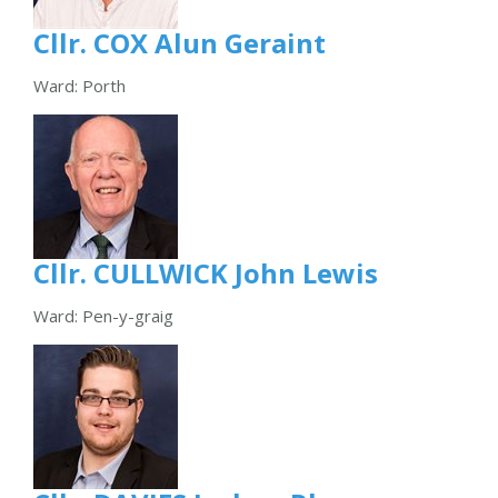
Cllr. COX Alun Geraint
Ward: Porth
Cllr. CULLWICK John Lewis
Ward: Pen-y-graig