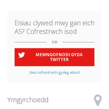
Eisiau clywed mwy gan eich
AS? Cofrestrwch isod
OR
MEWNGOFNODI GYDA
TWITTER
Neu cofrestrwch gydag ebost
Ymgyrchoedd