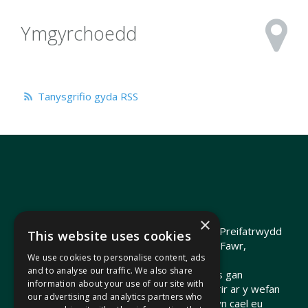
Ymgyrchoedd
Tanysgrifio gyda RSS
×
Hawlfraint 2026 Heledd Fychan AS ·
Polisi Preifatrwydd
This website uses cookies
Hyrwyddwyd gan Heledd Fychan, 2 Stryd Fawr,
We use cookies to personalise content, ads
Pontypridd, CF37 1QJ.
and to analyse our traffic. We also share
Telir costau'r wefan hon o arian cyhoeddus gan
information about your use of our site with
Gomisiwn y Senedd. Gall dolenni a ddarperir ar y wefan
our advertising and analytics partners who
hon arwain at wefannau allanol nad ydynt yn cael eu