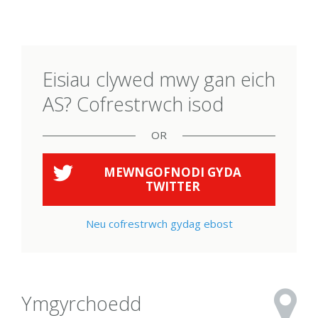
Eisiau clywed mwy gan eich
AS? Cofrestrwch isod
OR
MEWNGOFNODI GYDA
TWITTER
Neu cofrestrwch gydag ebost
Ymgyrchoedd