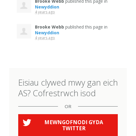
Brooke Webb
published this page in
Newyddion
4 years ago
Brooke Webb
published this page in
Newyddion
4 years ago
Eisiau clywed mwy gan eich
AS? Cofrestrwch isod
OR
MEWNGOFNODI GYDA
TWITTER