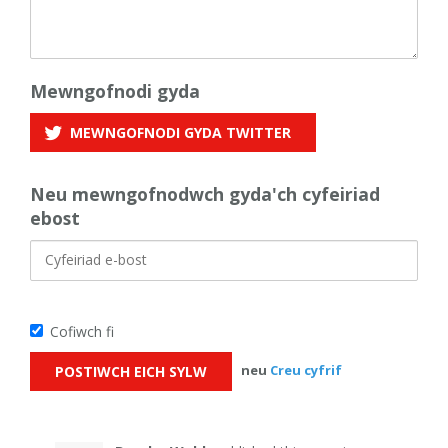
Mewngofnodi gyda
MEWNGOFNODI GYDA
TWITTER
Neu mewngofnodwch gyda'ch cyfeiriad
ebost
Cofiwch fi
neu
Creu cyfrif