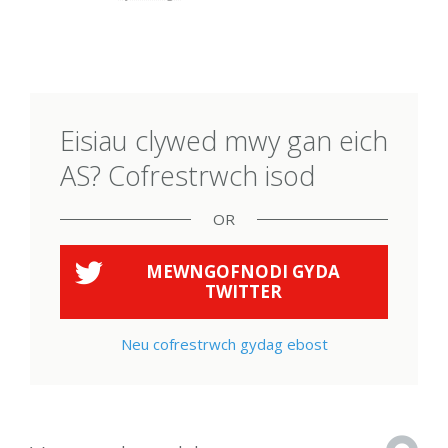
Eisiau clywed mwy gan eich
AS? Cofrestrwch isod
OR
MEWNGOFNODI GYDA
TWITTER
Neu cofrestrwch gydag ebost