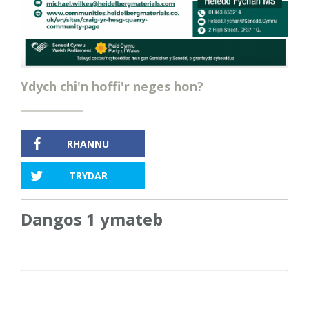
Ydych chi'n hoffi'r neges hon?
RHANNU
TRYDAR
Dangos 1 ymateb