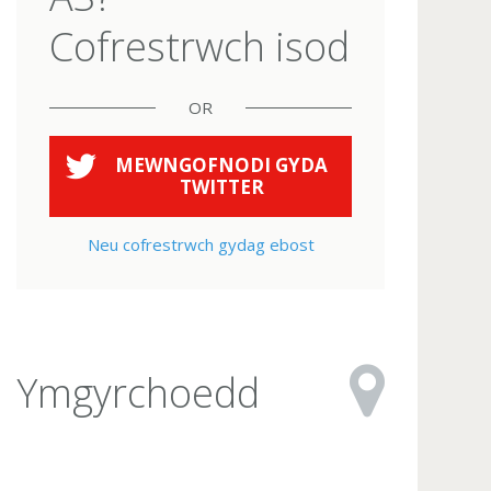
Cofrestrwch isod
OR
MEWNGOFNODI GYDA
TWITTER
Neu cofrestrwch gydag ebost
Ymgyrchoedd