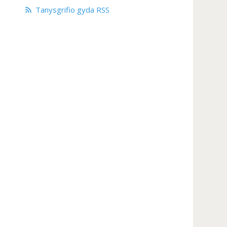
Tanysgrifio gyda RSS