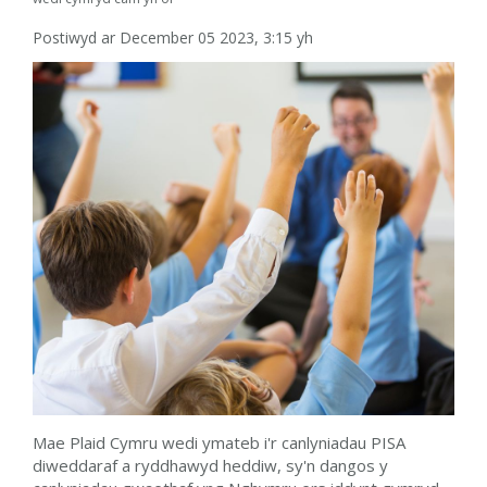
Postiwyd ar December 05 2023, 3:15 yh
Mae Plaid Cymru wedi ymateb i'r canlyniadau PISA
diweddaraf a ryddhawyd heddiw, sy'n dangos y