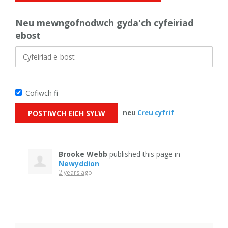
Neu mewngofnodwch gyda'ch cyfeiriad
ebost
Cofiwch fi
neu
Creu cyfrif
Brooke Webb
published this page in
Newyddion
2 years ago