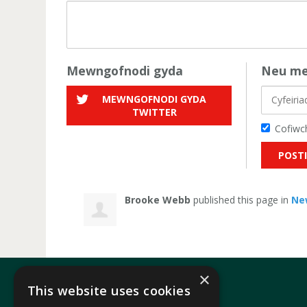
Mewngofnodi gyda
Neu me
MEWNGOFNODI GYDA
TWITTER
Cofiwch
Brooke Webb
published this page in
Ne
×
This website uses cookies