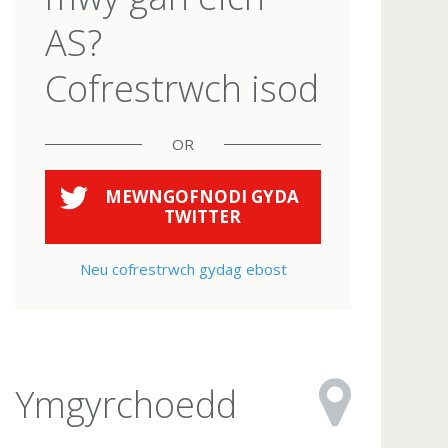
AS?
Cofrestrwch isod
OR
MEWNGOFNODI GYDA
TWITTER
Neu cofrestrwch gydag ebost
Ymgyrchoedd