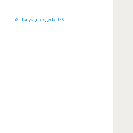
Tanysgrifio gyda RSS