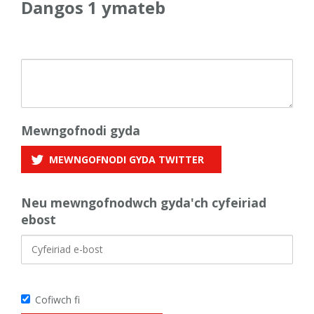
Dangos 1 ymateb
Mewngofnodi gyda
MEWNGOFNODI GYDA
TWITTER
Neu mewngofnodwch gyda'ch cyfeiriad
ebost
Cofiwch fi