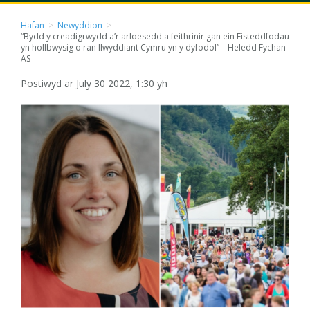
Hafan
>
Newyddion
>
“Bydd y creadigrwydd a’r arloesedd a feithrinir gan ein Eisteddfodau
yn hollbwysig o ran llwyddiant Cymru yn y dyfodol” – Heledd Fychan
AS
Postiwyd ar July 30 2022, 1:30 yh