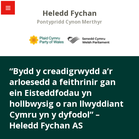
Heledd Fychan
Pontypridd Cynon Merthyr
“Bydd y creadigrwydd a’r
arloesedd a feithrinir gan
ein Eisteddfodau yn
hollbwysig o ran llwyddiant
Cymru yn y dyfodol” –
Heledd Fychan AS