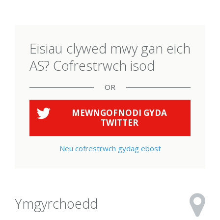
Eisiau clywed mwy gan eich
AS? Cofrestrwch isod
OR
MEWNGOFNODI GYDA
TWITTER
Neu cofrestrwch gydag ebost
Ymgyrchoedd